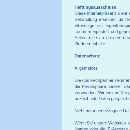
Haftungsausschluss
Diese Internetpräsenz dient 
Behandlung ersetzen, da die
Grundlage zur Eigentherapi
zusammengestellt und geprüft
Seiten, die sich in einem ne
für deren Inhalte.
Datenschutz
Allgemeines
Die Ansprechpartner nehmen 
die Privatsphäre unserer U
verwenden. Wir weisen Sie 
bezeichnete Daten gespeicher
Nicht personenbezogene Da
Wenn Sie unsere Websites b
Namen oder die IP-Adresse d