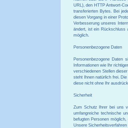
URL), den HTTP Antwort-Cod
transferierten Bytes. Bei j
diesen Vorgang in einer Prot
Verbesserung unseres Interne
ändert, ist ein Rückschluss
möglich.
Personenbezogene Daten
Personenbezogene Daten sind
Informationen wie Ihr richti
verschiedenen Stellen dieser
steht Ihnen natürlich frei. 
diese nicht ohne Ihr ausdrückl
Sicherheit
Zum Schutz Ihrer bei uns v
umfangreiche technische und
befugten Personen möglich, 
Unsere Sicherheitsverfahren 