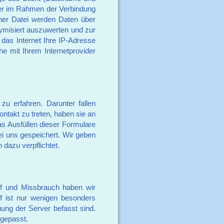
er im Rahmen der Verbindung
iner Datei werden Daten über
nymisiert auszuwerten und zur
 das Internet Ihre IP-Adresse
e mit Ihrem Internetprovider
zu erfahren. Darunter fallen
ntakt zu treten, haben sie an
as Ausfüllen dieser Formulare
ei uns gespeichert. Wir geben
 dazu verpflichtet.
ff und Missbrauch haben wir
uf ist nur wenigen besonders
ung der Server befasst sind.
ngepasst.