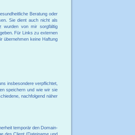
gesundheitliche Beratung oder
en. Sie dient auch nicht als
z wurden von mir sorgfältig
 geben. Für Links zu externen
 Wir übernehmen keine Haftung
s insbesondere verpflichtet,
n speichern und wie wir sie
chiedene, nachfolgend näher
erheit temporär den Domain-
ge des Client (Dateiname und